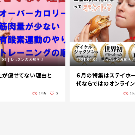
6.09
レッスンのお知らせ
2021.06.06
レッスンのお知らせ
たが痩せてない理由と
６月の特集はステイホ
代ならではのオンラインレ
195
3
1