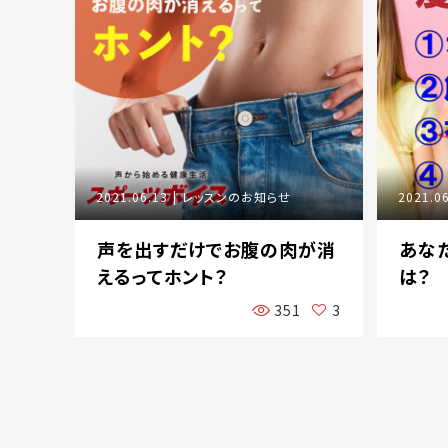
2021.06.13
レッスンのお知らせ
2021.0
声を出すだけでお腹の肉が消
あな
えるってホント？
は？
351
3