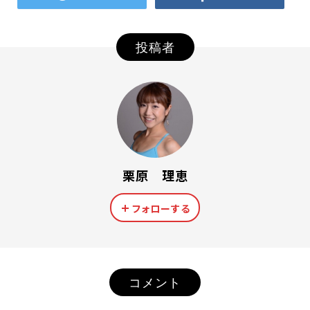
投稿者
栗原 理恵
フォローする
コメント