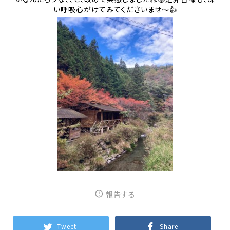
い呼吸心がけてみてくださいませ〜👍
報告する
Tweet
Share