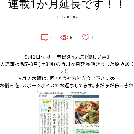
連載1か月延長です！！
2022.09.02
0
61
1
9月1日付け 市民タイムス【優しい声】
の記事掲載7-8月(計8回)の所、1ヶ月延長頂きました😁🎶あ
す！！
9月の木曜は5回！どうぞお付き合い下さい🌟
お悩みを、スポーツボイスでお返事してます。まだまだ伝えきれない