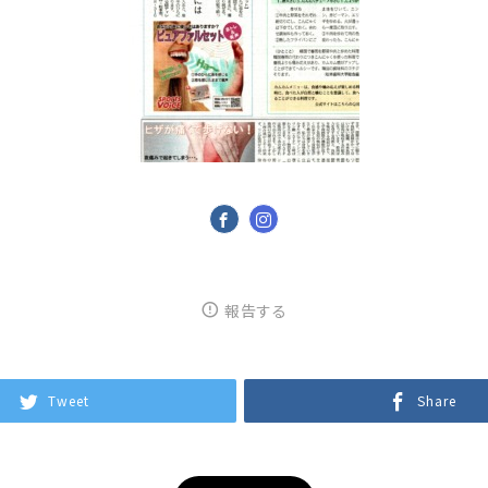
報告する
Tweet
Share