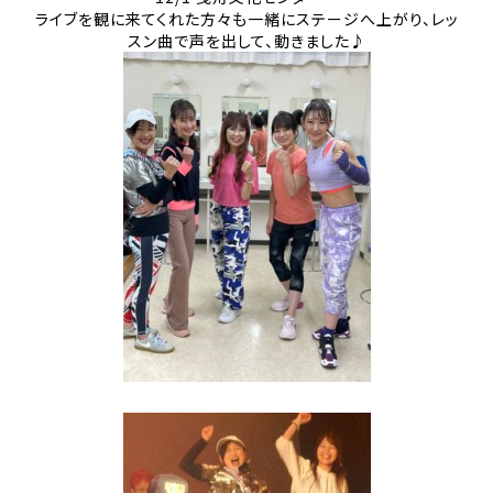
ライブを観に来てくれた方々も一緒にステージへ上がり、レッ
スン曲で声を出して、動きました♪