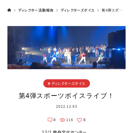
ディレクター活動報告
ディレクターズボイス
第4弾スポーツボイスライブ！
ディレクターズボイス
第4弾スポーツボイスライブ！
2022.12.03
0
116
0
12/1 曳舟文化センター