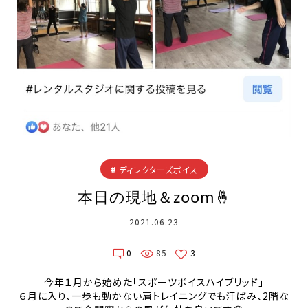
ディレクターズボイス
本日の現地＆zoom🤞
2021.06.23
0
85
3
今年１月から始めた「スポーツボイスハイブリッド」
６月に入り、一歩も動かない肩トレイニングでも汗ばみ、2階な