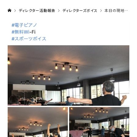
ディレクター活動報告
ディレクターズボイス
本日の現地＆zoom🤞