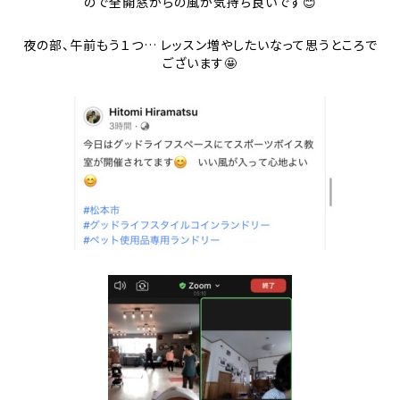
ので全開窓からの風が気持ち良いです😊
夜の部、午前もう１つ… レッスン増やしたいなって思うところで
ございます🤩