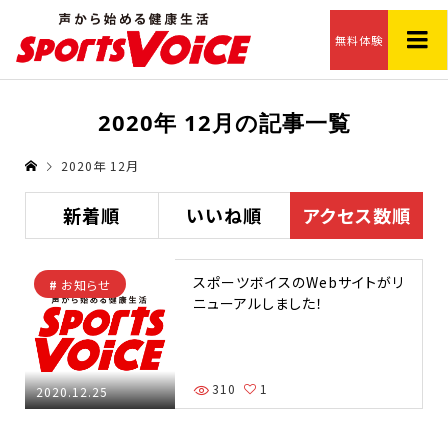
無料体験
2020年 12月の記事一覧
2020年 12月
新着順
いいね順
アクセス数順
スポーツボイスのWebサイトがリ
お知らせ
ニューアルしました！
310
1
2020.12.25