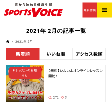
無料体験
2021年 2月の記事一覧
2021年 2月
新着順
いいね順
アクセス数順
【無料】​いよいよオンラインレッスン
レッスンのお知
開始！
らせ
271
3
2021.02.02