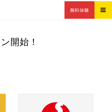
無料体験
スン開始！