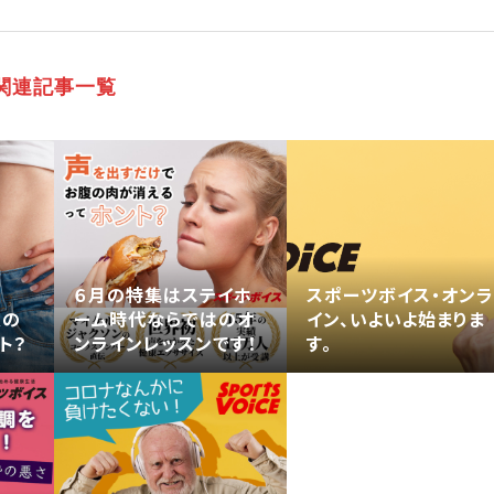
関連記事一覧
６月の特集はステイホ
スポーツボイス・オン
腹の
ーム時代ならではのオ
イン、いよいよ始まりま
ト？
ンラインレッスンです！
す。