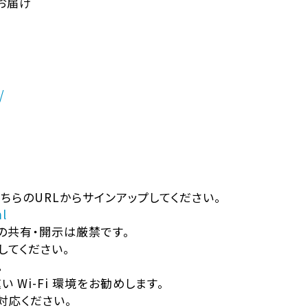
お届け
/
こちらのURLからサインアップしてください。
l
ど）の共有・開示は厳禁です。
してください。
。
い Wi-Fi 環境をお勧めします。
対応ください。