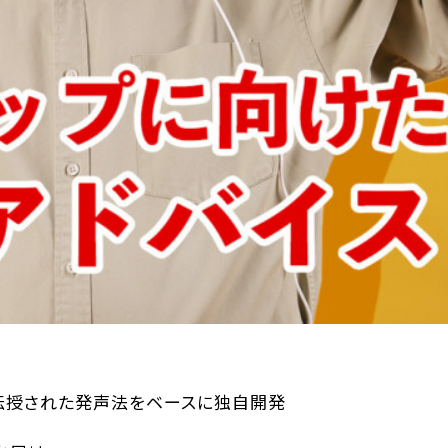
ら伝授された発声法をベースに独自開発