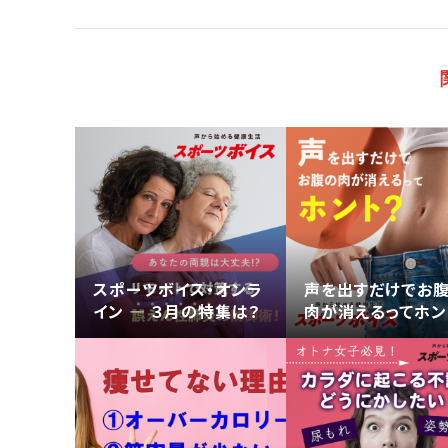
スポーツボイス・オンラ
声を出すだけでお
イン — ３月の特集は？
肉が消えるってホン