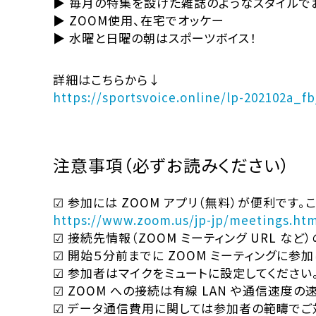
▶ 毎月の特集を設けた雑誌のようなスタイルで
▶ ZOOM使用、在宅でオッケー
▶ 水曜と日曜の朝はスポーツボイス！
詳細はこちらから↓
https://sportsvoice.online/lp-202102a_fb
注意事項（必ずお読みください）
☑ 参加には ZOOM アプリ（無料）が便利です。
https://www.zoom.us/jp-jp/meetings.htm
☑ 接続先情報（ZOOM ミーティング URL な
☑ 開始５分前までに ZOOM ミーティングに参加
☑ 参加者はマイクをミュートに設定してください
☑ ZOOM への接続は有線 LAN や通信速度の速
☑ データ通信費用に関しては参加者の範疇でご