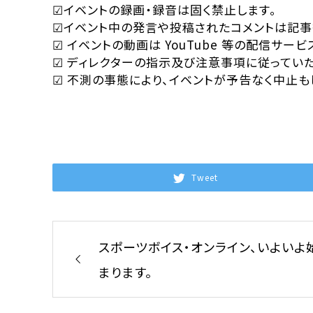
☑イベントの録画・録音は固く禁止します。
☑イベント中の発言や投稿されたコメントは記事
☑ イベントの動画は YouTube 等の配信サ
☑ ディレクターの指示及び注意事項に従ってい
☑ 不測の事態により、イベントが予告なく中止も
Tweet
スポーツボイス・オンライン、いよいよ
まります。