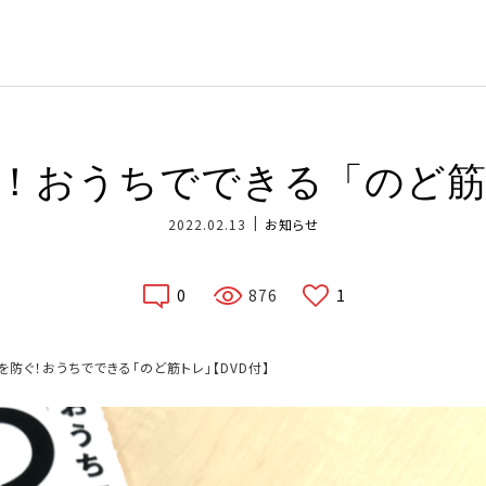
！おうちでできる「のど筋
2022.02.13
お知らせ
0
876
1
防ぐ！おうちでできる「のど筋トレ」【DVD付】