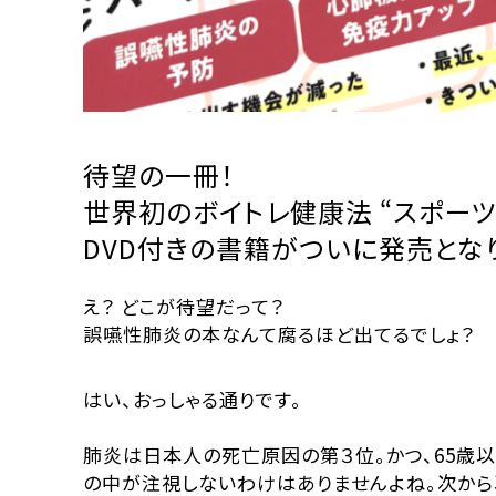
待望の一冊！
世界初のボイトレ健康法 “スポーツ
DVD付きの書籍がついに発売とな
え？ どこが待望だって？
誤嚥性肺炎の本なんて腐るほど出てるでしょ？
はい、おっしゃる通りです。
肺炎は日本人の死亡原因の第３位。かつ、65歳
の中が注視しないわけはありませんよね。次から