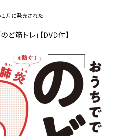
１月に発売された――
のど筋トレ」【DVD付】