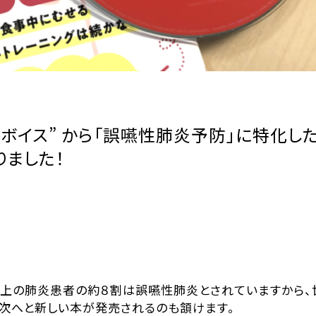
ボイス” から「誤嚥性肺炎予防」に特化し
りました！
以上の肺炎患者の約８割は誤嚥性肺炎とされていますから、
次へと新しい本が発売されるのも頷けます。