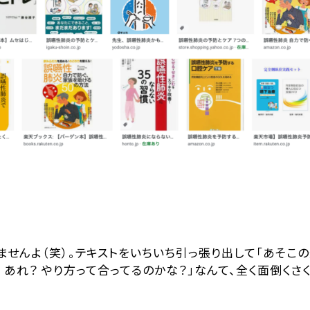
ませんよ（笑）。テキストをいちいち引っ張り出して「あそこ
あれ？ やり方って合ってるのかな？」なんて、全く面倒くさ